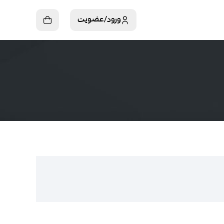
ورود/عضویت
سبد خرید
سبد خرید شما خالی است!