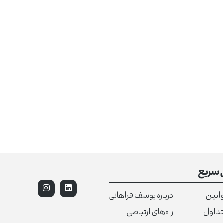
سریع
انین
درباره یوسف فراهانی
تداول
راه‌های ارتباطی