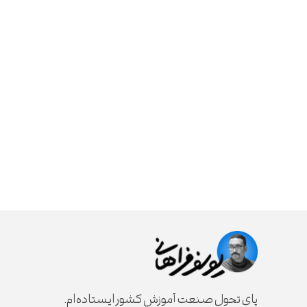
پای تحول صنعت آموزش کشور ایستاده‌ام.