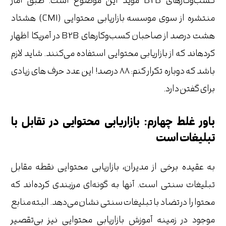
کسب‌وکارهای B2B موید این موضوع است. طبق آمار
منتشره از سوی موسسه بازاریابی محتوایی (CMI) هشتاد
هشت درصد از صاحبان کسب‌وکارهای B2B در آمریکا اظهار
کرده‎اند که از بازاریابی محتوایی استفاده می‌کنند. شاید لازم
باشد که دوباره تکرار کنم: 88 درصد! این عدد حرف های زیادی
برای گفتن دارد.
باور غلط چهارم: بازاریابی محتوایی در تقابل با
تبلیغات است
به عقیده برخی از مدیران، بازاریابی محتوایی نقطه مقابل
تبلیغات سنتی است. آنها به گونه‌ای مرزبندی کرده‌اند که
محتوا را در تضاد با تبلیغات سنتی نشان می‌دهد. البته منابع
موجود در زمینه آموزش بازاریابی محتوایی نیز بی‌تقصیر