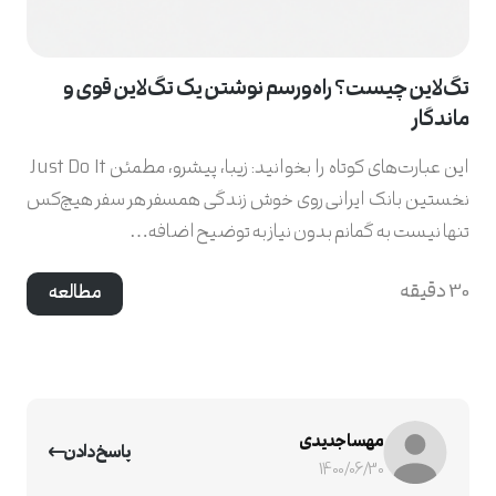
تگ‌لاین چیست؟ راه‌ورسم نوشتن یک تگ‌لاین قوی و
ماندگار
این عبارت‌های کوتاه را بخوانید: زیبا، پیشرو، مطمئن Just Do It
نخستین بانک ایرانی روی خوش زندگی همسفر هر سفر هیچ‌کس
تنها نیست به گمانم بدون نیاز به توضیح اضافه…
30 دقیقه
مطالعه
مهسا جدیدی
پاسخ دادن
1400/06/30