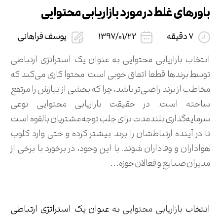
باورهای غلط در مورد بازاریابی محتوایی
7 دقیقه
1397/01/22
یوسف فراهانی
انتخاب بازاریابی محتوایی به عنوان یک استراتژی ارتباطی
توسط برندها قطعا اتفاق خوبی است. محتوا کاری می‌کند که
مخاطب از برند راضی‌تر باشد، چرا که بخشی از نیازش را مرتفع
ساخته است. در حقیقت بازاریابی محتوایی نوعی
سرمایه‌گذاری بلندمدت برای جلب توجه مشتریان بالقوه است
تا در آینده ارتباط‌شان را برند بیشتر کرده و حتی وارد کلوب
هواداران و وفاداران شوند. با این وجود، در برخورد با برخی از
مدیران صنایع و فعالان حوزه…
انتخاب
بازاریابی محتوایی
به عنوان یک استراتژی ارتباطی