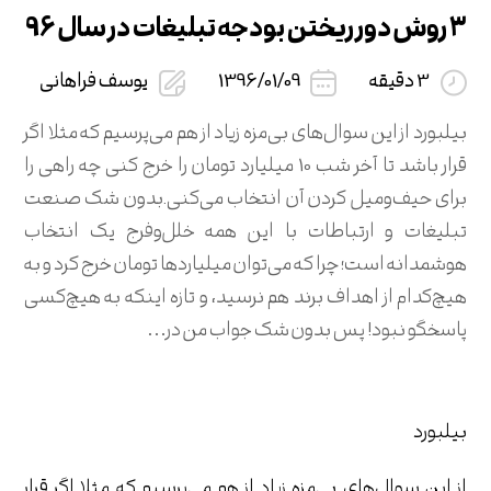
3 روش دور ریختن بودجه تبلیغات در سال 96
3 دقیقه
1396/01/09
یوسف فراهانی
بیلبورد از این سوال‌های بی‌مزه زیاد از هم می‌پرسیم که مثلا اگر
قرار باشد تا آخر شب 10 میلیارد تومان را خرج کنی چه راهی را
برای حیف‌و‌میل کردن آن انتخاب می‌کنی.بدون شک صنعت
تبلیغات و ارتباطات با این همه خلل‌و‌فرج یک انتخاب
هوشمدانه است؛ چرا که می‌توان میلیاردها تومان خرج کرد و به
هیچ‌کدام از اهداف برند هم نرسید، و تازه اینکه به هیچ‌کسی
پاسخگو نبود! پس بدون شک جواب من در…
بیلبورد
از این سوال‌های بی‌مزه زیاد از هم می‌پرسیم که مثلا اگر قرار