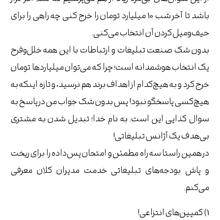
باشد تا آخر شب 10 میلیارد تومان را خرج کنی چه راهی را برای
حیف‌و‌میل کردن آن انتخاب می‌کنی.
بدون شک صنعت تبلیغات و ارتباطات با این همه خلل‌و‌فرج
یک انتخاب هوشمدانه است؛ چرا که می‌توان میلیاردها تومان
خرج کرد و به هیچ‌کدام از اهداف برند هم نرسید، و تازه اینکه به
هیچ‌کسی پاسخگو نبود! پس بدون شک جواب من در پاسخ به
سوال کذایی این است: به نام خدا؛ تبدیل شدن به مشتری
بی‌هدف یک آژانس تبلیغاتی!
در همین راستا سه راه مطمئن و امتحان‌ پس‌داده را برای ریخت
و پاش بودجه‌های تبلیغاتی خدمت مدیران کلان معرفی
می‌کنم.
1) کمپین‌های انتزاعی!