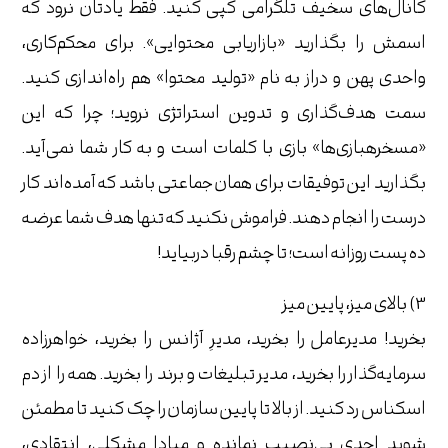
کانال‌های سخیف تلگرامی کپی کنید. فقط یادتان نرود که
اسمش را بگذارید «بازاریابی محتوایی». برای محکم‌کاری،
واحدی پهن و دراز به نام «تولید محتوا» هم راه‌اندازی کنید.
سمت هدف‌گذاری و تدوین استراتژی نروید؛ چرا که این
«مسخره‎بازی‌ها» بازی با کلمات است و به کار شما نمی‌آید.
بگذارید این توفیقات برای همان جماعتی باشد که آمده‌اند کار
درست را انجام دهند. فراموش نکنید که تنها هدف شما عرضه
ده پست روزانه است؛ تا چشم رقبا دربیاید!
3) بالای میز، پایین میز
بخرید! مدیرعامل را بخرید، مدیرِ آژانس را بخرید، خواهرزاده
سرمایه‌گذار را بخرید، مدیر تبلیغات و برند را بخرید. همه را از دم
اسکناس رد کنید. از بالا تا پایین سازمان را چک کنید تا مطمئن
شوید احدی بی‌نصیب نمانده و مبادا مشکلی، انتقادی،