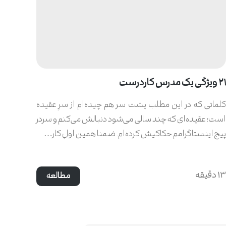
21 ویژگی یک مدرس کاردرست
معرفی
کلماتی که در این مطلب پشت سر هم چید‌ه‌ام از سرِ عقیده
انتشار
است؛ عقیده‌ای که چند سالی می‌شود دنبالش می‌کنم و سردر
کرد. ا
پیج اینستاگرامم حکاکیش کرده‌ام. ضمنا همین اولِ کار…
آتنا 
13 دقیقه
2 دقیقه
مطالعه