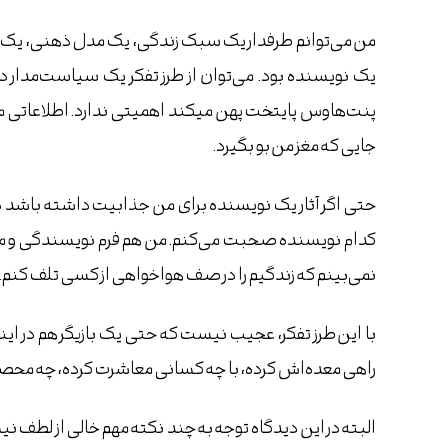
من می‌توانم طرفدار یک سبک زندگی، یک مدل ذهنی، یک عق
یک نویسنده بود. می‌توان از طرز تفکر یک سیاست‌مدار دفا
پنت‌هاوس پایتخت پهن می‎کند اهمیتی 
جایی که مغز من بو بگیرد.
حتی اگر آثار یک نویسنده برای من جذابیت داشته باشد دلی
کدام نویسنده صحبت می‌کنم. من هم فرم نویسندگی و معنا
نمی‌بینم که زندگیم را در صف هواخواهی از کسی تلف کنم.
با این طرز تفکر، عجیب نیست که حتی یک بازیگر هم در اینس
راهی معده‌اش کرده، با چه کسانی معاشرت کرده، چه محصولی 
البته در این دیدگاه توجه به چند نکته مهم خالی از لطف ن