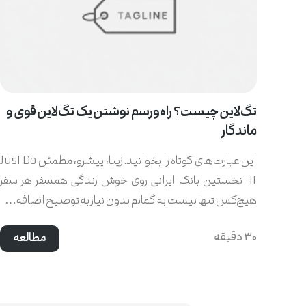
تگ‌لاین چیست؟ راه‌ورسم نوشتن یک تگ‌لاین قوی و
ماندگار
این عبارت‌های کوتاه را بخوانید: زیبا، پیشرو، مطمئن Just Do
It نخستین بانک ایرانی روی خوش زندگی همسفر هر سفر
هیچ‌کس تنها نیست به گمانم بدون نیاز به توضیح اضافه…
30 دقیقه
مطالعه