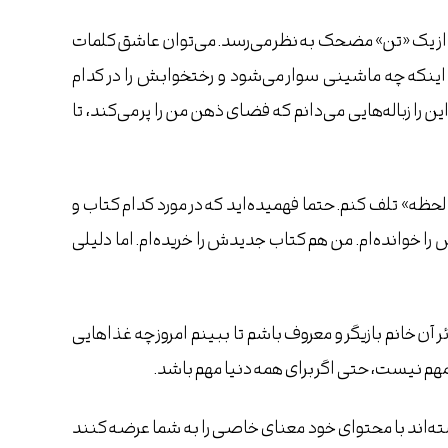
از یک «تن» مضحک به نظر می‌رسد‌. می‌توان عاشق کلمات
و، اینکه چه ماشینی سوار می‌شود و رختخوابش را در کدام
یر از این را زباله‌هایی می‌دانم که فضای ذهن من را پر می‌کند، تا
حظه» تلف کنم. حتما فهمیده‌اید که در مورد کدام کتاب و
خوانده‌ام. من هم کتاب جدیدش را خریده‌ام. اما دلیلی
آن خانم بازیگر و معروف باشم تا ببینم امروز چه غذاهایی
مهم نیست، حتی اگر برای همه دنیا مهم باشد.
نسته‌اند با محتوای خود معنای خاصی را به شما عرضه کنند